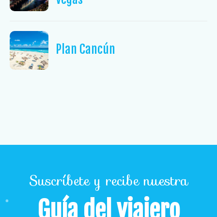
Plan Cancún
Suscríbete y recibe nuestra
Guía del viajero