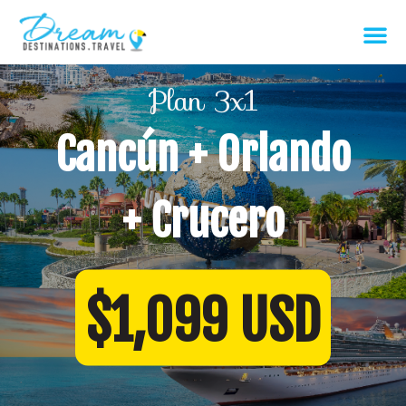
Plan 3x1
Cancún + Orlando
+ Crucero
$1,099 USD