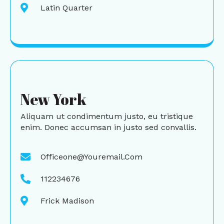
Latin Quarter
New York
Aliquam ut condimentum justo, eu tristique
enim. Donec accumsan in justo sed convallis.
Officeone@youremail.com
112234676
Frick Madison