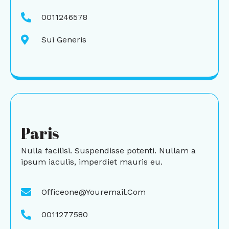
0011246578
Sui Generis
Paris
Nulla facilisi. Suspendisse potenti. Nullam a
ipsum iaculis, imperdiet mauris eu.
Officeone@youremail.com
0011277580