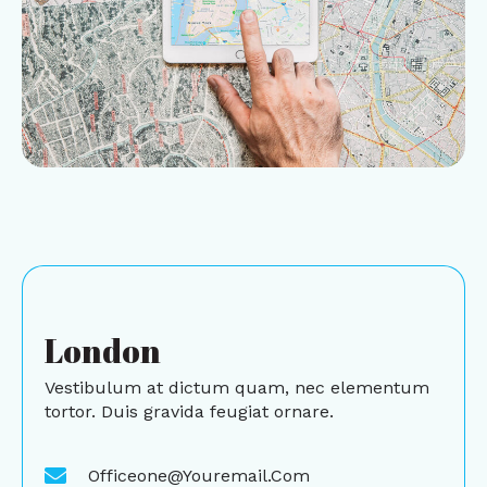
London
Vestibulum at dictum quam, nec elementum
tortor. Duis gravida feugiat ornare.
Officeone@youremail.com